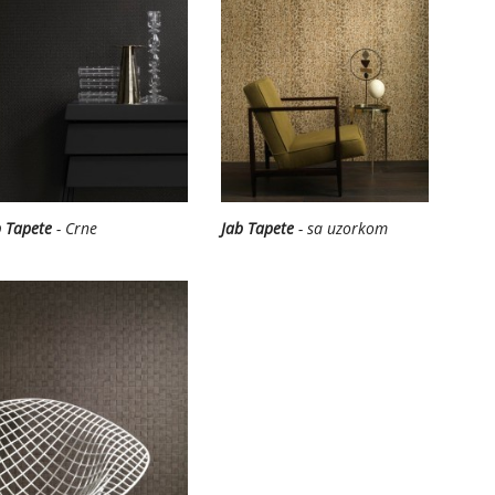
b Tapete
- Crne
Jab Tapete
- sa uzorkom